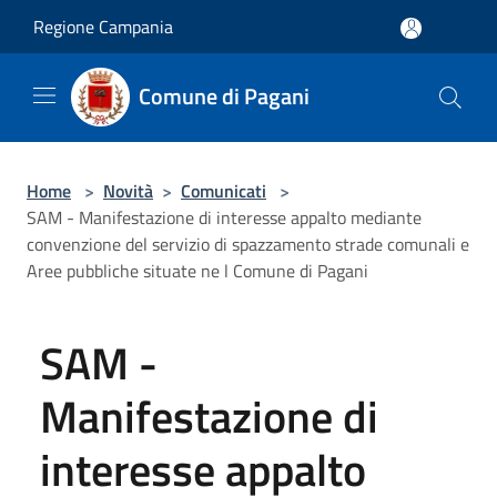
Salta al contenuto principale
Regione Campania
Comune di Pagani
Home
>
Novità
>
Comunicati
>
SAM - Manifestazione di interesse appalto mediante
convenzione del servizio di spazzamento strade comunali e
Aree pubbliche situate ne l Comune di Pagani
SAM -
Manifestazione di
interesse appalto