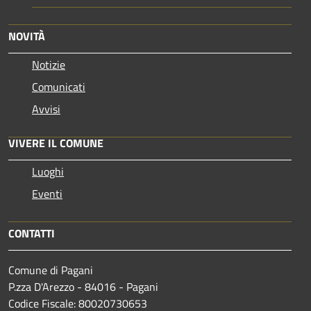
NOVITÀ
Notizie
Comunicati
Avvisi
VIVERE IL COMUNE
Luoghi
Eventi
CONTATTI
Comune di Pagani
P.zza D'Arezzo - 84016 - Pagani
Codice Fiscale: 80020730653