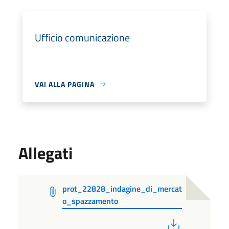
Ufficio comunicazione
VAI ALLA PAGINA
Allegati
prot_22828_indagine_di_mercat
o_spazzamento
PDF