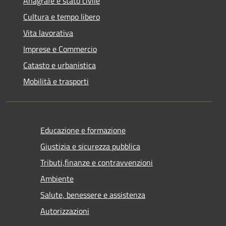
Anagrafe e stato civile
Cultura e tempo libero
Vita lavorativa
Imprese e Commercio
Catasto e urbanistica
Mobilità e trasporti
Educazione e formazione
Giustizia e sicurezza pubblica
Tributi,finanze e contravvenzioni
Ambiente
Salute, benessere e assistenza
Autorizzazioni