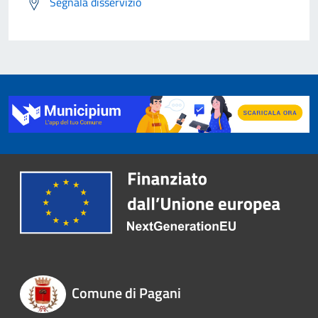
Segnala disservizio
Comune di Pagani