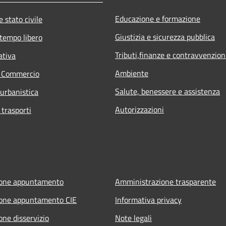
Educazione e formazione
 stato civile
Giustizia e sicurezza pubblica
 tempo libero
Tributi,finanze e contravvenzion
ativa
Ambiente
e Commercio
Salute, benessere e assistenza
 urbanistica
Autorizzazioni
 trasporti
ione appuntamento
Amministrazione trasparente
ione appuntamento CIE
Informativa privacy
one disservizio
Note legali