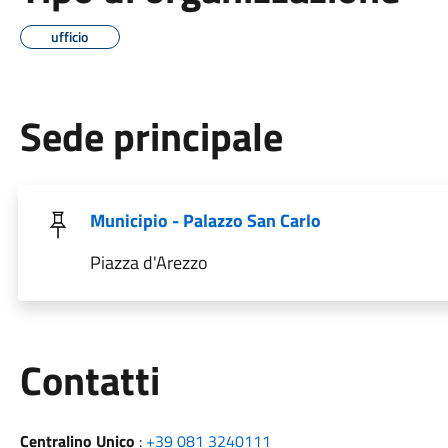
ufficio
Sede principale
Municipio - Palazzo San Carlo
Piazza d'Arezzo
Utili
Contatti
Centralino Unico
:
+39 081 3240111