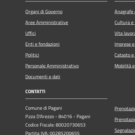
Organi di Governo
Anagrafe e
Aree Amministrative
Cultura e
Uffici
Vita lavor
Enti e fondazioni
Imprese 
Politici
Catasto e
Personale Amministrativo
Mobilità e
Documenti e dati
CONTATTI
Comune di Pagani
Prenotaz
P.zza D'Arezzo - 84016 - Pagani
Prenotaz
Codice Fiscale: 80020730653
Segnalazi
Partita IVA: 00285200655