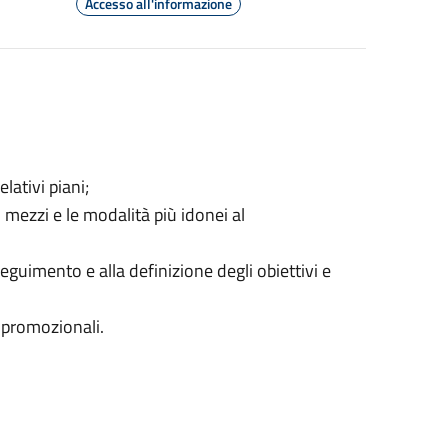
Accesso all'informazione
lativi piani;
 mezzi e le modalità più idonei al
eguimento e alla definizione degli obiettivi e
à promozionali.