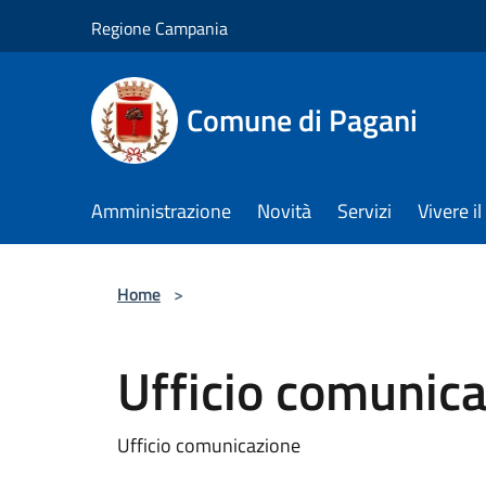
Salta al contenuto principale
Regione Campania
Comune di Pagani
Amministrazione
Novità
Servizi
Vivere 
Home
>
Ufficio comunic
Ufficio comunicazione