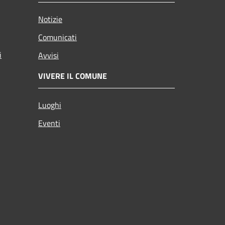
Notizie
Comunicati
i
Avvisi
VIVERE IL COMUNE
Luoghi
Eventi