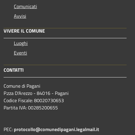
Comunicati
Avvisi
VIVERE IL COMUNE
Luoghi
Eventi
CONTATTI
Comune di Pagani
P.zza D'Arezzo - 84016 - Pagani
Codice Fiscale: 80020730653
Partita IVA: 00285200655
PEC:
protocollo@comunedipagani.legalmail.it