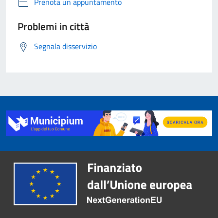
Prenota un appuntamento
Problemi in città
Segnala disservizio