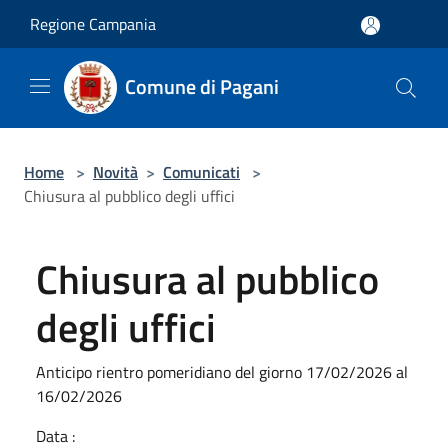
Salta al contenuto principale
Regione Campania
Comune di Pagani
Home
>
Novità
>
Comunicati
>
Chiusura al pubblico degli uffici
Chiusura al pubblico
degli uffici
Anticipo rientro pomeridiano del giorno 17/02/2026 al
16/02/2026
Data :