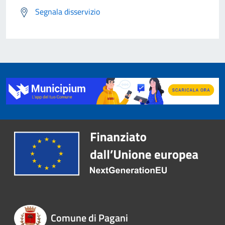
Segnala disservizio
Comune di Pagani