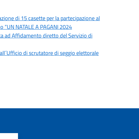
zione di 15 casette per la partecipazione al
izio “UN NATALE A PAGANI 2024
ta ad Affidamento diretto del Servizio di
´Ufficio di scrutatore di seggio elettorale