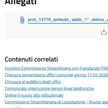
Allegati
prot_13779_sollecito_saldo_1°_elenco_
Contenuti correlati
Incontro Commissione Straordinaria con il sindacato FIAL
Chiusura pomeridiana Uffici comunali giorno 17.02.202
Chiusura al pubblico degli uffici
Comunicato interruzione servizi linee telefoniche
Online il nuovo sito istituzionale
Commissione Straordianaria di Liquidazione - Avviso aper