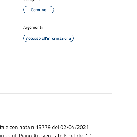
Comune
Argomenti:
Accesso all'informazione
ientale con nota n.13779 del 02/04/2021
tari loculi Piano Apogeo Lato Nord del 1°