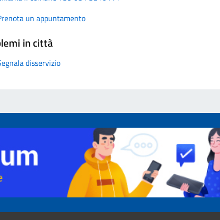
Prenota un appuntamento
lemi in città
Segnala disservizio