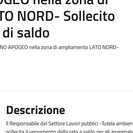
TO NORD- Sollecito
di saldo
 PIANO APOGEO nella zona di ampliamento LATO NORD-
Descrizione
Il Responsabile del Settore Lavori pubblici -Tutela amb
sollecita il versamento della rata a saldo per gli assegna