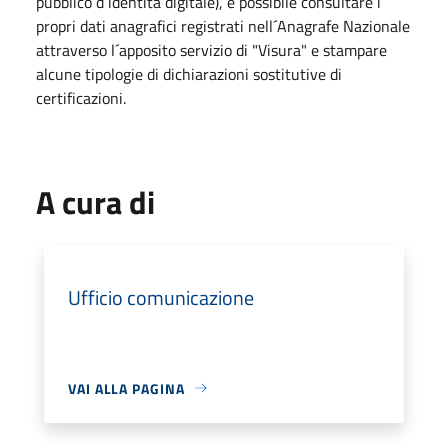
pubblico d´identità digitale), è possibile consultare i
propri dati anagrafici registrati nell´Anagrafe Nazionale
attraverso l´apposito servizio di "Visura" e stampare
alcune tipologie di dichiarazioni sostitutive di
certificazioni.
A cura di
Ufficio comunicazione
VAI ALLA PAGINA