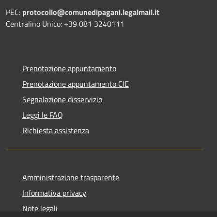
PEC:
protocollo@comunedipagani.legalmail.it
Centralino Unico: +39 081 3240111
Prenotazione appuntamento
Prenotazione appuntamento CIE
Segnalazione disservizio
Leggi le FAQ
Richiesta assistenza
Amministrazione trasparente
Informativa privacy
Note legali