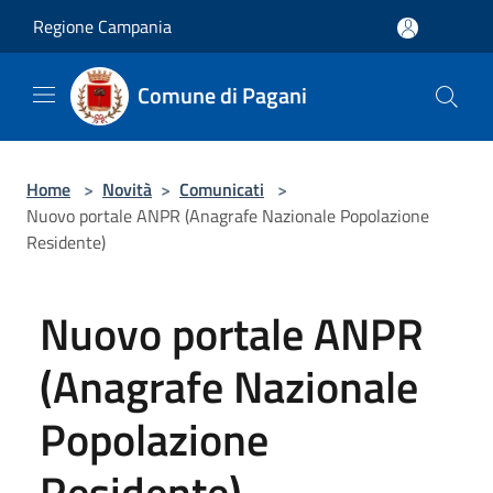
Salta al contenuto principale
Regione Campania
Comune di Pagani
Home
>
Novità
>
Comunicati
>
Nuovo portale ANPR (Anagrafe Nazionale Popolazione
Residente)
Nuovo portale ANPR
(Anagrafe Nazionale
Popolazione
Residente)