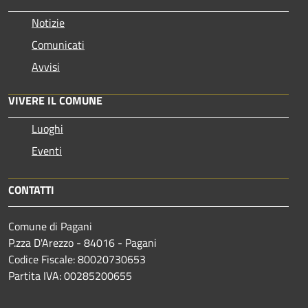
Notizie
Comunicati
Avvisi
VIVERE IL COMUNE
Luoghi
Eventi
CONTATTI
Comune di Pagani
P.zza D'Arezzo - 84016 - Pagani
Codice Fiscale: 80020730653
Partita IVA: 00285200655