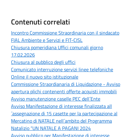
Contenuti correlati
Incontro Commissione Straordinaria con il sindacato
FIAL Ambiente e Servizi e FIT-CISL
Chiusura pomeridiana Uffici comunali giorno
17.02.2026
Chiusura al pubblico degli uffici
Comunicato interruzione servizi linee telefoniche
Online il nuovo sito istituzionale
Commissione Straordianaria di Liquidazione - Avviso
apertura plichi contenenti offerte acquisti immobili
Avviso manutenzione caselle PEC dell´Ente
Avviso Manifestazione di interesse finalizzata all
´assegnazione di 15 casette per la partecipazione al
Mercatino di NATALE nell´ambito del Programma
Natalizio “UN NATALE A PAGANI 2024
Avviso pubblico per Manifestazione di interesse