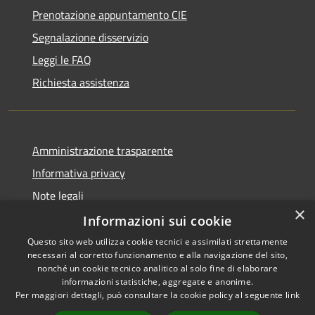
Prenotazione appuntamento CIE
Segnalazione disservizio
Leggi le FAQ
Richiesta assistenza
Amministrazione trasparente
Informativa privacy
Note legali
×
Dichiarazione di accessibilità
Informazioni sui cookie
Questo sito web utilizza cookie tecnici e assimilati strettamente
necessari al corretto funzionamento e alla navigazione del sito,
nonché un cookie tecnico analitico al solo fine di elaborare
informazioni statistiche, aggregate e anonime.
RSS
Copyright © 2026 • Comune di
Per maggiori dettagli, può consultare la cookie policy al seguente
link
Accessibilità
Pagani • Powered by