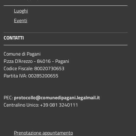
Luoghi
Eventi
CONTATTI
Comune di Pagani
P.zza D'Arezzo - 84016 - Pagani
Codice Fiscale: 80020730653
Partita IVA: 00285200655
PEC:
protocollo@comunedipagani.legalmail.it
Centralino Unico: +39 081 3240111
Prenotazione appuntamento