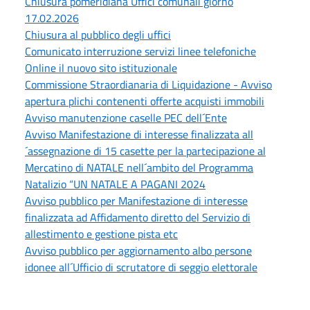
Chiusura pomeridiana Uffici comunali giorno
17.02.2026
Chiusura al pubblico degli uffici
Comunicato interruzione servizi linee telefoniche
Online il nuovo sito istituzionale
Commissione Straordianaria di Liquidazione - Avviso
apertura plichi contenenti offerte acquisti immobili
Avviso manutenzione caselle PEC dell´Ente
Avviso Manifestazione di interesse finalizzata all
´assegnazione di 15 casette per la partecipazione al
Mercatino di NATALE nell´ambito del Programma
Natalizio “UN NATALE A PAGANI 2024
Avviso pubblico per Manifestazione di interesse
finalizzata ad Affidamento diretto del Servizio di
allestimento e gestione pista etc
Avviso pubblico per aggiornamento albo persone
idonee all´Ufficio di scrutatore di seggio elettorale