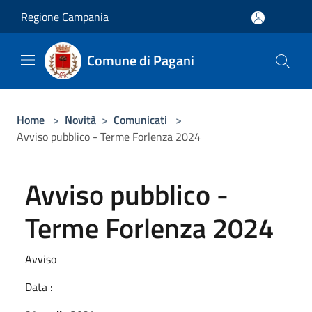
Salta al contenuto principale
Regione Campania
Comune di Pagani
Home
>
Novità
>
Comunicati
>
Avviso pubblico - Terme Forlenza 2024
Avviso pubblico -
Terme Forlenza 2024
Avviso
Data :