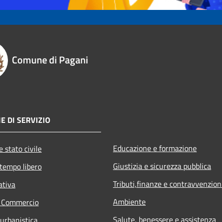
Comune di Pagani
E DI SERVIZIO
Educazione e formazione
 stato civile
Giustizia e sicurezza pubblica
 tempo libero
Tributi,finanze e contravvenzion
ativa
Ambiente
e Commercio
Salute, benessere e assistenza
 urbanistica