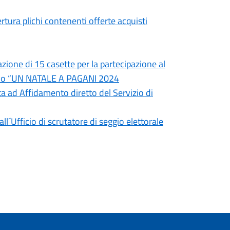
tura plichi contenenti offerte acquisti
zione di 15 casette per la partecipazione al
izio “UN NATALE A PAGANI 2024
ta ad Affidamento diretto del Servizio di
´Ufficio di scrutatore di seggio elettorale