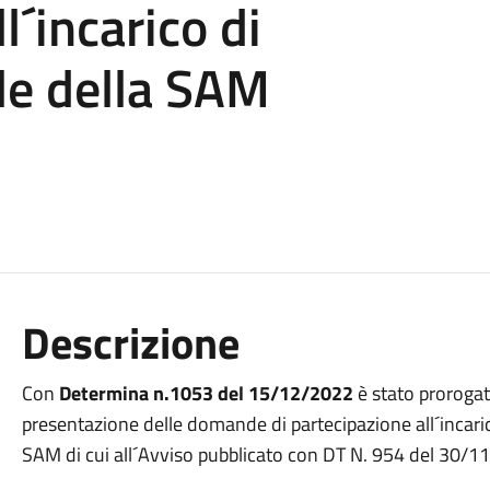
l´incarico di
le della SAM
Descrizione
Con
Determina n.1053 del 15/12/2022
è stato prorogat
presentazione delle domande di partecipazione all´incaric
SAM di cui all´Avviso pubblicato con DT N. 954 del 30/