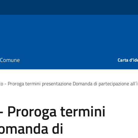
il Comune
Carta d'id
co - Proroga termini presentazione Domanda di partecipazione all´i
- Proroga termini
Domanda di