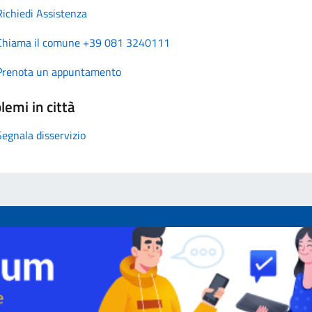
Richiedi Assistenza
Chiama il comune +39 081 3240111
Prenota un appuntamento
lemi in città
Segnala disservizio