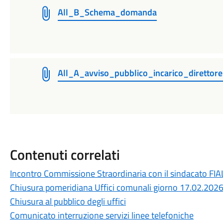
All_B_Schema_domanda
All_A_avviso_pubblico_incarico_diretto
Contenuti correlati
Incontro Commissione Straordinaria con il sindacato FIAL
Chiusura pomeridiana Uffici comunali giorno 17.02.202
Chiusura al pubblico degli uffici
Comunicato interruzione servizi linee telefoniche