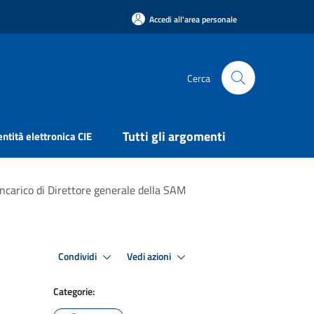
Accedi all'area personale
Cerca
Tutti gli argomenti
entità elettronica CIE
ncarico di Direttore generale della SAM
Condividi
Vedi azioni
Categorie: