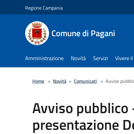
Salta al contenuto principale
Regione Campania
Comune di Pagani
Amministrazione
Novità
Servizi
Vivere 
Home
>
Novità
>
Comunicati
>
Avviso pubbli
Avviso pubblico 
presentazione 