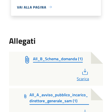
VAI ALLA PAGINA
Allegati
All_B_Schema_domanda (1)
PDF
Scarica
All_A_avviso_pubblico_incarico_
direttore_generale_sam (1)
PDF