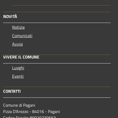
NOVITÀ
Notizie
Comunicati
Avvisi
VIVERE IL COMUNE
Luoghi
Eventi
CONTATTI
Comune di Pagani
P.zza D'Arezzo - 84016 - Pagani
Codice Fiscale: 80020730653