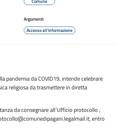
Comune
Argomenti:
Accesso all'informazione
alla pandemia da COVID19, intende celebrare
ica religiosa da trasmettere in diretta
tanza da consegnare all´Ufficio protocollo ,
protocollo@comunedipagani.legalmail.it, entro