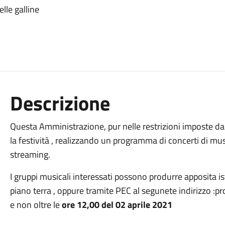
lle galline
Descrizione
Questa Amministrazione, pur nelle restrizioni imposte d
la festività , realizzando un programma di concerti di mus
streaming.
I gruppi musicali interessati possono produrre apposita is
piano terra , oppure tramite PEC al segunete indirizzo :
e non oltre le
ore 12,00 del 02 aprile 2021