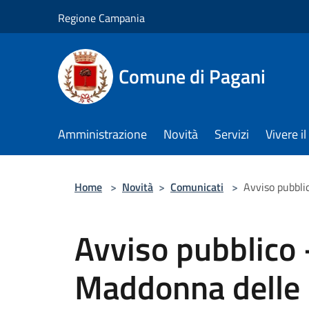
Salta al contenuto principale
Regione Campania
Comune di Pagani
Amministrazione
Novità
Servizi
Vivere 
Home
>
Novità
>
Comunicati
>
Avviso pubblic
Avviso pubblico -
Maddonna delle 