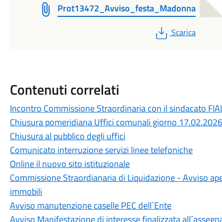
Prot13472_Avviso_festa_Madonna
PDF
Scarica
Contenuti correlati
Incontro Commissione Straordinaria con il sindacato FIAL
Chiusura pomeridiana Uffici comunali giorno 17.02.202
Chiusura al pubblico degli uffici
Comunicato interruzione servizi linee telefoniche
Online il nuovo sito istituzionale
Commissione Straordianaria di Liquidazione - Avviso aper
immobili
Avviso manutenzione caselle PEC dell´Ente
Avviso Manifestazione di interesse finalizzata all´assegna