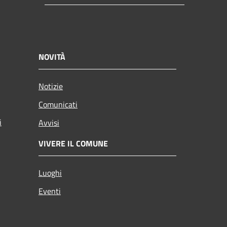
NOVITÀ
Notizie
Comunicati
i
Avvisi
VIVERE IL COMUNE
Luoghi
Eventi