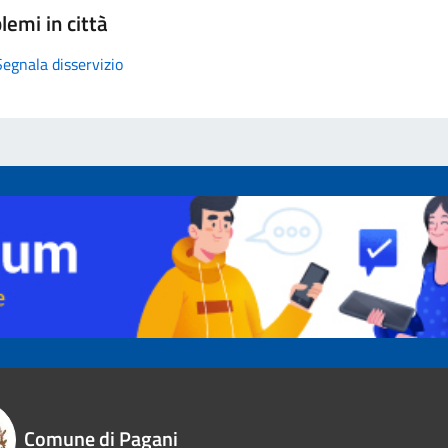
lemi in città
Segnala disservizio
Comune di Pagani