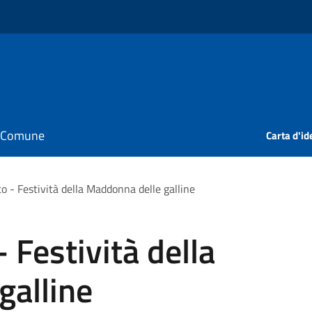
il Comune
Carta d'id
o - Festività della Maddonna delle galline
 Festività della
galline