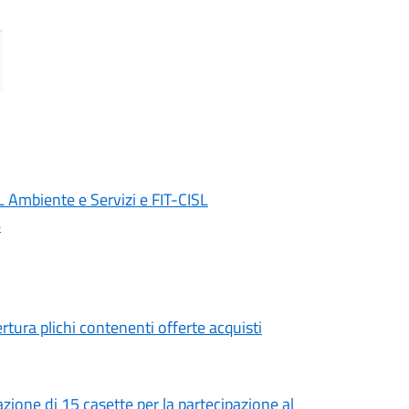
 Ambiente e Servizi e FIT-CISL
6
tura plichi contenenti offerte acquisti
zione di 15 casette per la partecipazione al