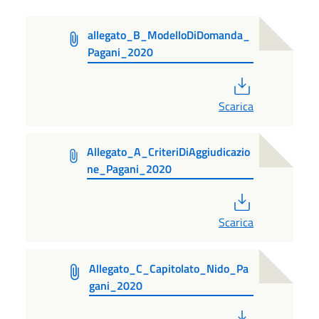
allegato_B_ModelloDiDomanda_
Pagani_2020
PDF
Scarica
Allegato_A_CriteriDiAggiudicazio
ne_Pagani_2020
PDF
Scarica
Allegato_C_Capitolato_Nido_Pa
gani_2020
PDF