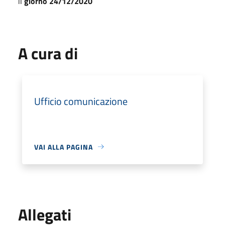
il
giorno 24/12/2020
A cura di
Ufficio comunicazione
VAI ALLA PAGINA
Allegati