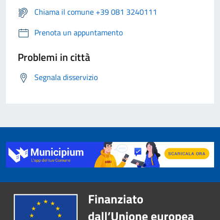
Chiama il comune +39 081 3240111
Prenota un appuntamento
Problemi in città
Segnala disservizio