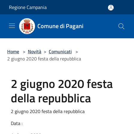
Salta al contenuto principale
Regione Campania
Comune di Pagani
Home
>
Novità
>
Comunicati
>
2 giugno 2020 festa della repubblica
2 giugno 2020 festa
della repubblica
2 giugno 2020 festa della repubblica
Data :