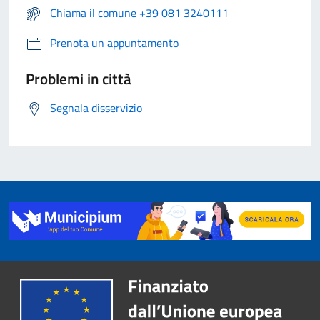
Chiama il comune +39 081 3240111
Prenota un appuntamento
Problemi in città
Segnala disservizio