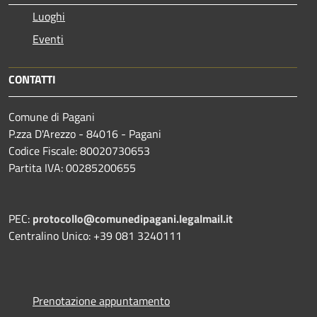
Luoghi
Eventi
CONTATTI
Comune di Pagani
P.zza D'Arezzo - 84016 - Pagani
Codice Fiscale: 80020730653
Partita IVA: 00285200655
PEC:
protocollo@comunedipagani.legalmail.it
Centralino Unico: +39 081 3240111
Prenotazione appuntamento