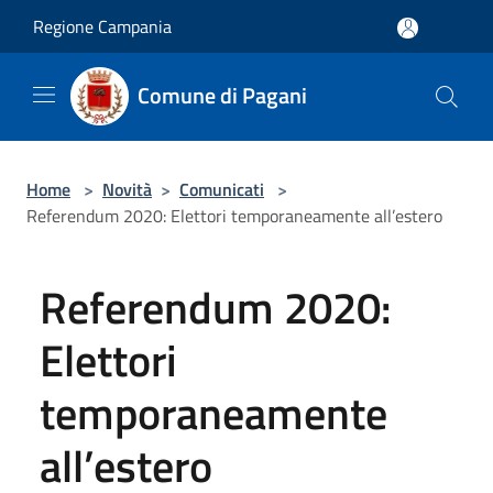
Salta al contenuto principale
Regione Campania
Comune di Pagani
Home
>
Novità
>
Comunicati
>
Referendum 2020: Elettori temporaneamente all’estero
Referendum 2020:
Elettori
temporaneamente
all’estero