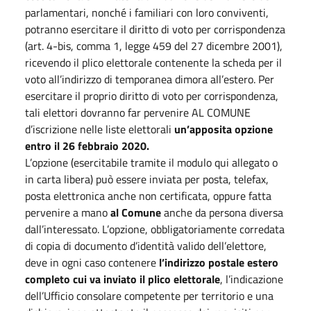
parlamentari, nonché i familiari con loro conviventi,
potranno esercitare il diritto di voto per corrispondenza
(art. 4-bis, comma 1, legge 459 del 27 dicembre 2001),
ricevendo il plico elettorale contenente la scheda per il
voto all’indirizzo di temporanea dimora all’estero. Per
esercitare il proprio diritto di voto per corrispondenza,
tali elettori dovranno far pervenire AL COMUNE
d’iscrizione nelle liste elettorali
un’apposita opzione
entro il 26 febbraio 2020.
L’opzione (esercitabile tramite il modulo qui allegato o
in carta libera) può essere inviata per posta, telefax,
posta elettronica anche non certificata, oppure fatta
pervenire a mano
al Comune
anche da persona diversa
dall’interessato. L’opzione, obbligatoriamente corredata
di copia di documento d’identità valido dell’elettore,
deve in ogni caso contenere
l’indirizzo postale estero
completo cui va inviato il plico elettorale
, l’indicazione
dell’Ufficio consolare competente per territorio e una