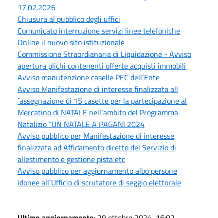
17.02.2026
Chiusura al pubblico degli uffici
Comunicato interruzione servizi linee telefoniche
Online il nuovo sito istituzionale
Commissione Straordianaria di Liquidazione - Avviso
apertura plichi contenenti offerte acquisti immobili
Avviso manutenzione caselle PEC dell´Ente
Avviso Manifestazione di interesse finalizzata all
´assegnazione di 15 casette per la partecipazione al
Mercatino di NATALE nell´ambito del Programma
Natalizio “UN NATALE A PAGANI 2024
Avviso pubblico per Manifestazione di interesse
finalizzata ad Affidamento diretto del Servizio di
allestimento e gestione pista etc
Avviso pubblico per aggiornamento albo persone
idonee all´Ufficio di scrutatore di seggio elettorale
Ultimo aggiornamento
: 29 ottobre 2024, 16:02