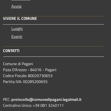
Avvisi
VIVERE IL COMUNE
Luoghi
Eventi
CONTATTI
Comune di Pagani
P.zza D'Arezzo - 84016 - Pagani
Codice Fiscale: 80020730653
Partita IVA: 00285200655
PEC:
protocollo@comunedipagani.legalmail.it
Centralino Unico: +39 081 3240111