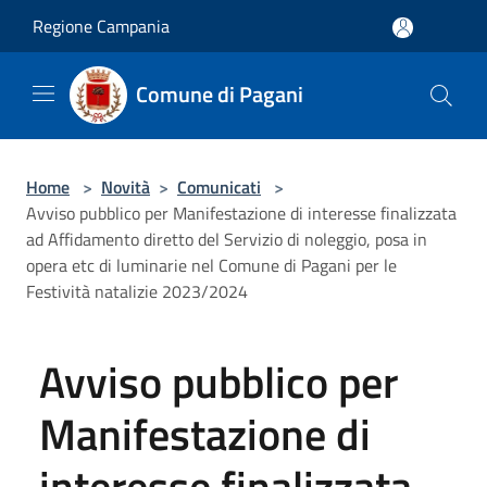
Salta al contenuto principale
Regione Campania
Comune di Pagani
Home
>
Novità
>
Comunicati
>
Avviso pubblico per Manifestazione di interesse finalizzata
ad Affidamento diretto del Servizio di noleggio, posa in
opera etc di luminarie nel Comune di Pagani per le
Festività natalizie 2023/2024
Avviso pubblico per
Manifestazione di
interesse finalizzata