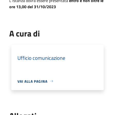
L´istanza dovrà essere presentata
entro e non oltre le
ore 13,00 del 31/10/2023
A cura di
Ufficio comunicazione
VAI ALLA PAGINA