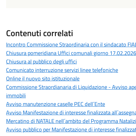
Contenuti correlati
Incontro Commissione Straordinaria con il sindacato FIAL
Chiusura pomeridiana Uffici comunali giorno 17.02.202
Chiusura al pubblico degli uffici
Comunicato interruzione servizi linee telefoniche
Online il nuovo sito istituzionale
Commissione Straordianaria di Liquidazione - Avviso aper
immobili
Avviso manutenzione caselle PEC dell´Ente
Avviso Manifestazione di interesse finalizzata all´assegna
Mercatino di NATALE nell´ambito del Programma Natal
Avviso pubblico per Manifestazione di interesse finalizza