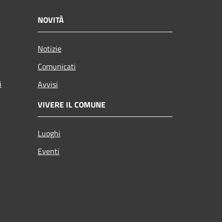
NOVITÀ
Notizie
Comunicati
i
Avvisi
VIVERE IL COMUNE
Luoghi
Eventi