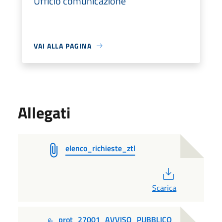
Ufficio comunicazione
VAI ALLA PAGINA
Allegati
elenco_richieste_ztl
PDF
Scarica
prot_27001_AVVISO_PUBBLICO