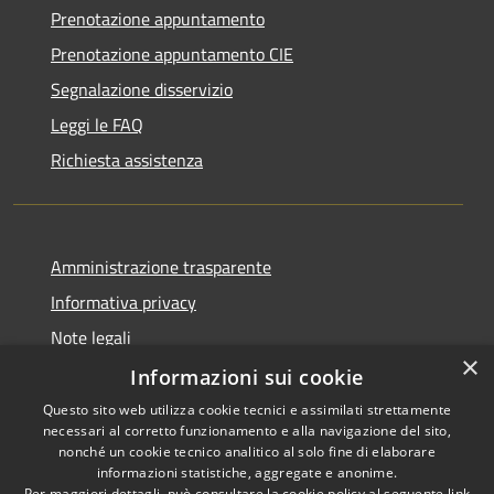
Prenotazione appuntamento
Prenotazione appuntamento CIE
Segnalazione disservizio
Leggi le FAQ
Richiesta assistenza
Amministrazione trasparente
Informativa privacy
Note legali
×
Dichiarazione di accessibilità
Informazioni sui cookie
Questo sito web utilizza cookie tecnici e assimilati strettamente
necessari al corretto funzionamento e alla navigazione del sito,
nonché un cookie tecnico analitico al solo fine di elaborare
informazioni statistiche, aggregate e anonime.
RSS
Copyright © 2026 • Comune di
Per maggiori dettagli, può consultare la cookie policy al seguente
link