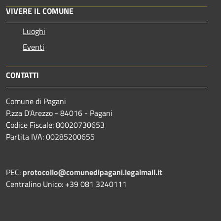
VIVERE IL COMUNE
Luoghi
Eventi
CONTATTI
Comune di Pagani
P.zza D'Arezzo - 84016 - Pagani
Codice Fiscale: 80020730653
Partita IVA: 00285200655
PEC:
protocollo@comunedipagani.legalmail.it
Centralino Unico: +39 081 3240111