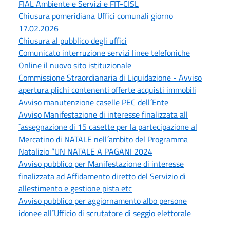
FIAL Ambiente e Servizi e FIT-CISL
Chiusura pomeridiana Uffici comunali giorno
17.02.2026
Chiusura al pubblico degli uffici
Comunicato interruzione servizi linee telefoniche
Online il nuovo sito istituzionale
Commissione Straordianaria di Liquidazione - Avviso
apertura plichi contenenti offerte acquisti immobili
Avviso manutenzione caselle PEC dell´Ente
Avviso Manifestazione di interesse finalizzata all
´assegnazione di 15 casette per la partecipazione al
Mercatino di NATALE nell´ambito del Programma
Natalizio “UN NATALE A PAGANI 2024
Avviso pubblico per Manifestazione di interesse
finalizzata ad Affidamento diretto del Servizio di
allestimento e gestione pista etc
Avviso pubblico per aggiornamento albo persone
idonee all´Ufficio di scrutatore di seggio elettorale