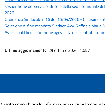
sospensione del servizio idrico e della sede comunale di
2026
Ordinanza Sindacale n.16 del 16/04/2026 - Chiusura anti
Relazione di fine mandato Sindaco Avv. Raffaele Maria D
Avviso pubblico definizione agevolata delle entrate com
Ultimo aggiornamento
: 29 ottobre 2024, 10:57
Quanto sono chiare le informazioni su questa pagina