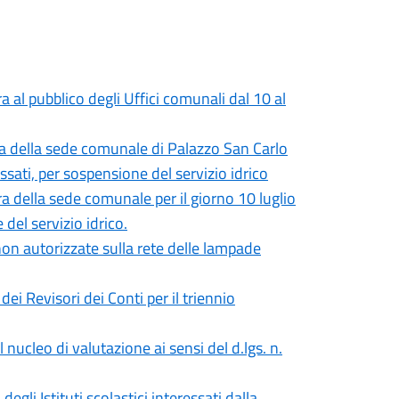
l pubblico degli Uffici comunali dal 10 al
 della sede comunale di Palazzo San Carlo
ressati, per sospensione del servizio idrico
della sede comunale per il giorno 10 luglio
 del servizio idrico.
 non autorizzate sulla rete delle lampade
dei Revisori dei Conti per il triennio
nucleo di valutazione ai sensi del d.lgs. n.
li Istituti scolastici interessati dalla