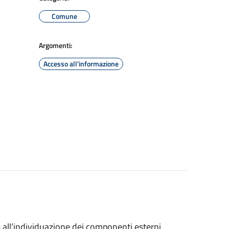
Comune
Argomenti:
Accesso all'informazione
 all’individuazione dei componenti esterni