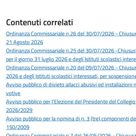
Contenuti correlati
Ordinanza Commissariale n.26 del 30/07/2026 - Chiusura a
21 Agosto 2026
Ordinanza Commissariale n.25 del 30/07/2026 -Chiusura
per il giorno 31 luglio 2026 e degli Istituti scolastici inte
Ordinanza Commissariale n.20 del 09/07/2026 - Chiusura 
2026 e degli Istituti scolastici interessati, per sospensione
Avviso pubblico di divieto allacci abusivi ed installazioni
votive
Avviso pubblico per l'Elezione del Presidente del Collegio 
2026/2029
Avviso pubblico per la nomina di n. 3 (tre) componenti del 
150/2009
Ordinanza Commissariale n.7 del 26/05/2026 - Chiusura deg