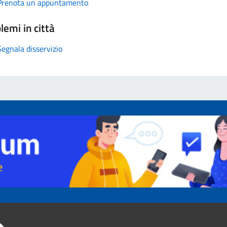
Prenota un appuntamento
lemi in città
Segnala disservizio