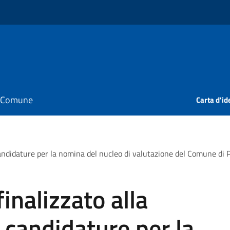
il Comune
Carta d'id
candidature per la nomina del nucleo di valutazione del Comune di
inalizzato alla
 candidature per la