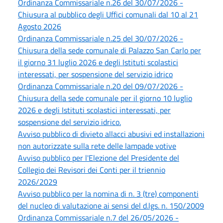
Ordinanza Commissariale n.26 del 30/07/2026 -
Chiusura al pubblico degli Uffici comunali dal 10 al 21
Agosto 2026
Ordinanza Commissariale n.25 del 30/07/2026 -
Chiusura della sede comunale di Palazzo San Carlo per
il giorno 31 luglio 2026 e degli Istituti scolastici
interessati, per sospensione del servizio idrico
Ordinanza Commissariale n.20 del 09/07/2026 -
Chiusura della sede comunale per il giorno 10 luglio
2026 e degli Istituti scolastici interessati, per
sospensione del servizio idrico.
Avviso pubblico di divieto allacci abusivi ed installazioni
non autorizzate sulla rete delle lampade votive
Avviso pubblico per l'Elezione del Presidente del
Collegio dei Revisori dei Conti per il triennio
2026/2029
Avviso pubblico per la nomina di n. 3 (tre) componenti
del nucleo di valutazione ai sensi del d.lgs. n. 150/2009
Ordinanza Commissariale n.7 del 26/05/2026 -