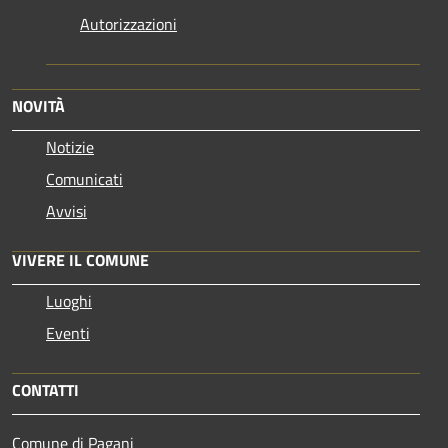
Autorizzazioni
NOVITÀ
Notizie
Comunicati
Avvisi
VIVERE IL COMUNE
Luoghi
Eventi
CONTATTI
Comune di Pagani