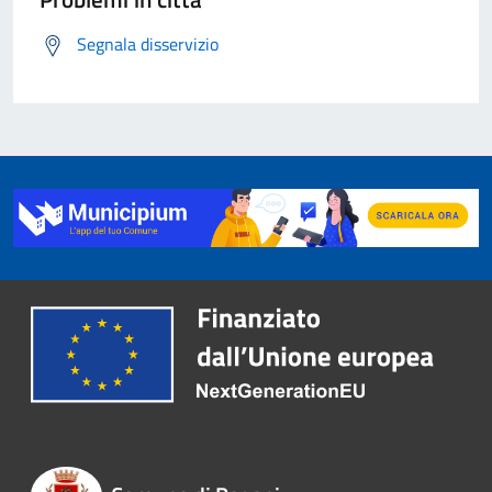
Segnala disservizio