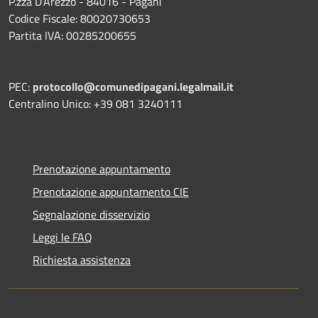
P.zza D'Arezzo - 84016 - Pagani
Codice Fiscale: 80020730653
Partita IVA: 00285200655
PEC:
protocollo@comunedipagani.legalmail.it
Centralino Unico: +39 081 3240111
Prenotazione appuntamento
Prenotazione appuntamento CIE
Segnalazione disservizio
Leggi le FAQ
Richiesta assistenza