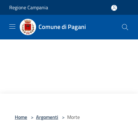
Salta al contenuto principale
Regione Campania
Comune di Pagani
Home
>
Argomenti
>
Morte