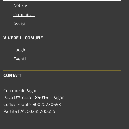
Notizie
Comunicati
Avvisi
VIVERE IL COMUNE
Luoghi
Eventi
CONTATTI
Comune di Pagani
P.zza D'Arezzo - 84016 - Pagani
Codice Fiscale: 80020730653
Partita IVA: 00285200655