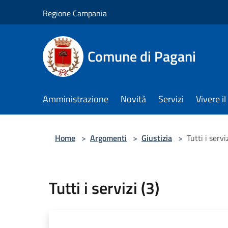
Salta al contenuto principale
Regione Campania
Comune di Pagani
Amministrazione
Novità
Servizi
Vivere 
Home
>
Argomenti
>
Giustizia
>
Tutti i serviz
Tutti i servizi (3)