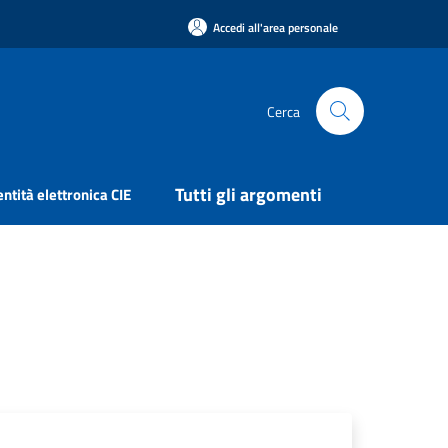
Accedi all'area personale
Cerca
Tutti gli argomenti
entità elettronica CIE