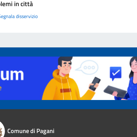
lemi in città
Segnala disservizio
Comune di Pagani