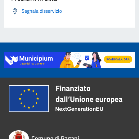
Segnala disservizio
Comune di Pagani