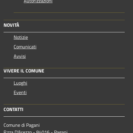
Autorizzazioni
NOVITÀ
Notizie
Comunicati
Avvisi
VIVERE IL COMUNE
Luoghi
Eventi
CONTATTI
Comune di Pagani
P.zza D'Arezzo - 84016 - Pagani