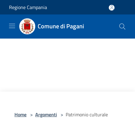
Salta al contenuto principale
Regione Campania
Comune di Pagani
Home
>
Argomenti
>
Patrimonio culturale