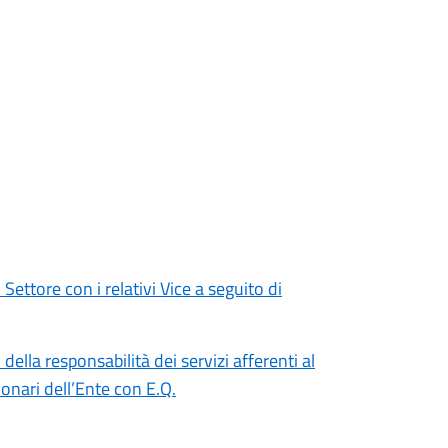
ttore con i relativi Vice a seguito di
lla responsabilità dei servizi afferenti al
zionari dell’Ente con E.Q.