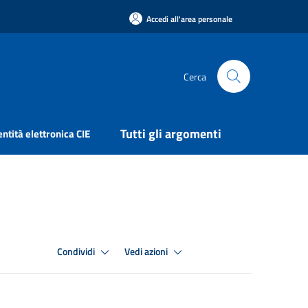
Accedi all'area personale
Cerca
Tutti gli argomenti
entità elettronica CIE
Condividi
Vedi azioni