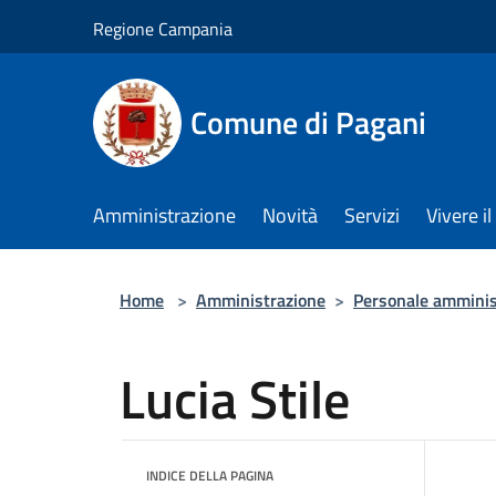
Salta al contenuto principale
Regione Campania
Comune di Pagani
Amministrazione
Novità
Servizi
Vivere 
Home
>
Amministrazione
>
Personale amminis
Lucia Stile
INDICE DELLA PAGINA