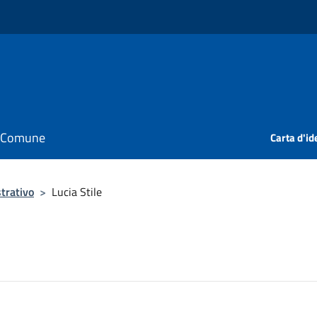
il Comune
Carta d'id
trativo
>
Lucia Stile