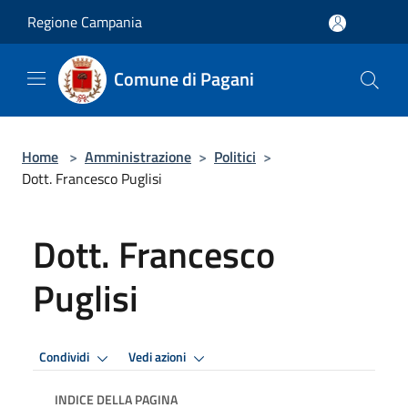
Salta al contenuto principale
Regione Campania
Comune di Pagani
Home
>
Amministrazione
>
Politici
>
Dott. Francesco Puglisi
Dott. Francesco
Puglisi
Condividi
Vedi azioni
INDICE DELLA PAGINA