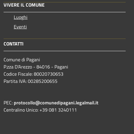
VIVERE IL COMUNE
Luoghi
Eventi
CONTATTI
Comune di Pagani
P.zza D'Arezzo - 84016 - Pagani
Codice Fiscale: 80020730653
Partita IVA: 00285200655
PEC:
protocollo@comunedipagani.legalmail.it
Centralino Unico: +39 081 3240111