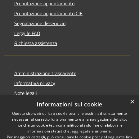
Prenotazione appuntamento
Prenotazione appuntamento CIE
Segnalazione disservizio
Leggi le FAQ
Richiesta assistenza
Amministrazione trasparente
Informativa privacy
Note legali
×
Dichiarazione di accessibilità
Informazioni sui cookie
Questo sito web utilizza cookie tecnici e assimilati strettamente
necessari al corretto funzionamento e alla navigazione del sito,
nonché un cookie tecnico analitico al solo fine di elaborare
informazioni statistiche, aggregate e anonime.
RSS
Copyright © 2026 • Comune di
Per maggiori dettagli, può consultare la cookie policy al seguente
link