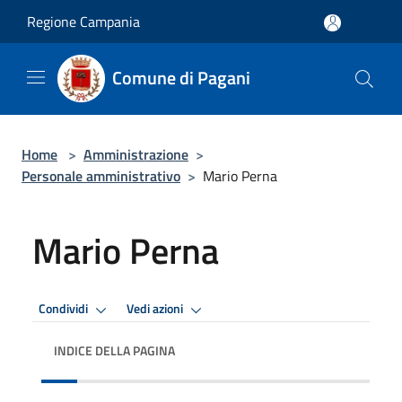
Salta al contenuto principale
Regione Campania
Comune di Pagani
Home
>
Amministrazione
>
Personale amministrativo
>
Mario Perna
Mario Perna
Condividi
Vedi azioni
INDICE DELLA PAGINA