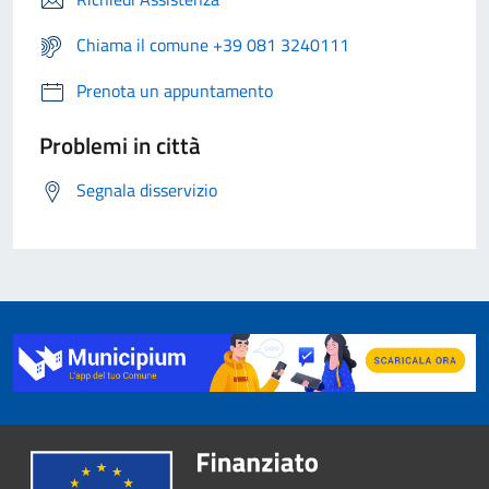
Chiama il comune +39 081 3240111
Prenota un appuntamento
Problemi in città
Segnala disservizio