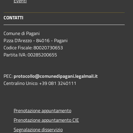
Eventi
CONTATTI
Comune di Pagani
P.zza D'Arezzo - 84016 - Pagani
Codice Fiscale: 80020730653
Partita IVA: 00285200655
PEC:
protocollo@comunedipagani.legalmail.it
Centralino Unico: +39 081 3240111
Prenotazione appuntamento
Prenotazione appuntamento CIE
Segnalazione disservizio