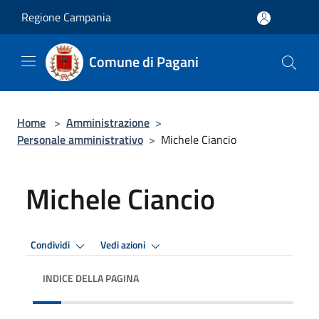
Salta al contenuto principale
Regione Campania
Comune di Pagani
Home
>
Amministrazione
>
Personale amministrativo
>
Michele Ciancio
Michele Ciancio
Condividi
Vedi azioni
INDICE DELLA PAGINA