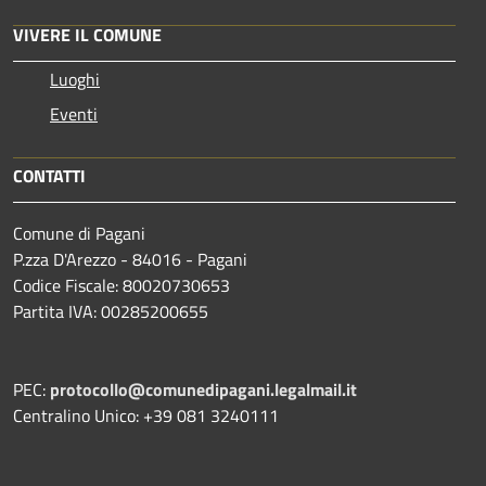
VIVERE IL COMUNE
Luoghi
Eventi
CONTATTI
Comune di Pagani
P.zza D'Arezzo - 84016 - Pagani
Codice Fiscale: 80020730653
Partita IVA: 00285200655
PEC:
protocollo@comunedipagani.legalmail.it
Centralino Unico: +39 081 3240111