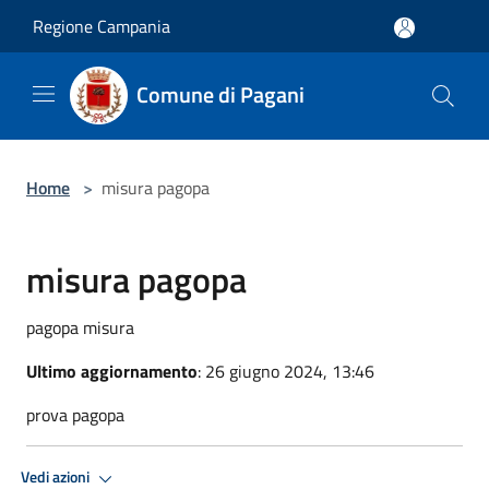
Salta al contenuto principale
Regione Campania
Comune di Pagani
Home
>
misura pagopa
misura pagopa
pagopa misura
Ultimo aggiornamento
: 26 giugno 2024, 13:46
prova pagopa
Vedi azioni