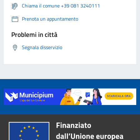
Chiama il comune +39 081 3240111
Prenota un appuntamento
Problemi in città
Segnala disservizio