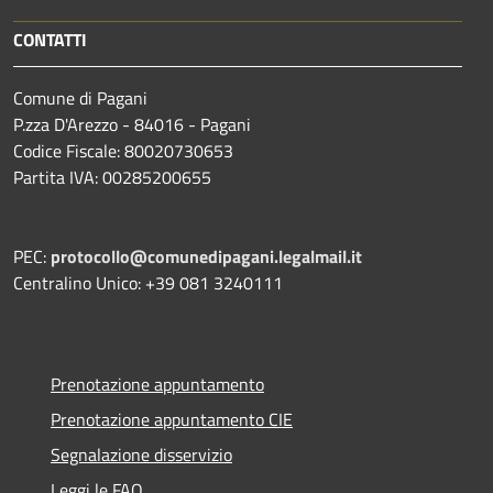
CONTATTI
Comune di Pagani
P.zza D'Arezzo - 84016 - Pagani
Codice Fiscale: 80020730653
Partita IVA: 00285200655
PEC:
protocollo@comunedipagani.legalmail.it
Centralino Unico: +39 081 3240111
Prenotazione appuntamento
Prenotazione appuntamento CIE
Segnalazione disservizio
Leggi le FAQ