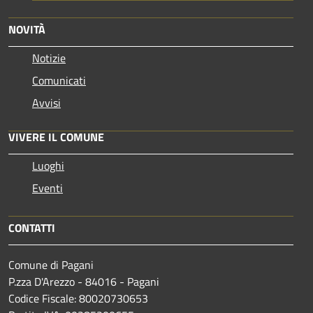
NOVITÀ
Notizie
Comunicati
Avvisi
VIVERE IL COMUNE
Luoghi
Eventi
CONTATTI
Comune di Pagani
P.zza D'Arezzo - 84016 - Pagani
Codice Fiscale: 80020730653