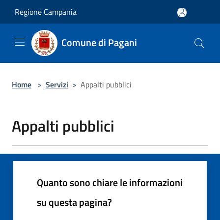
Salta al contenuto principale
Regione Campania
Comune di Pagani
Home
>
Servizi
>
Appalti pubblici
Appalti pubblici
Quanto sono chiare le informazioni
su questa pagina?