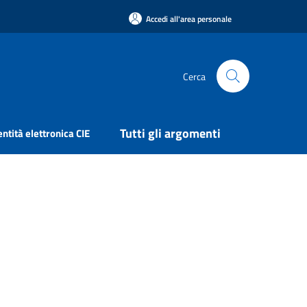
Accedi all'area personale
Cerca
Tutti gli argomenti
entità elettronica CIE