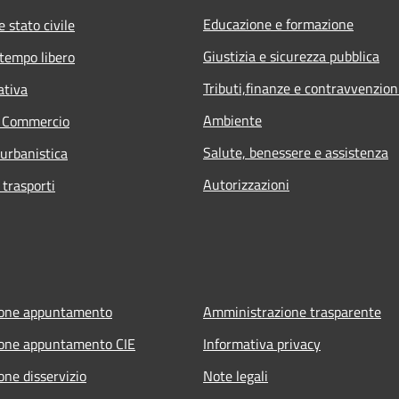
Educazione e formazione
 stato civile
Giustizia e sicurezza pubblica
 tempo libero
Tributi,finanze e contravvenzion
ativa
Ambiente
e Commercio
Salute, benessere e assistenza
 urbanistica
Autorizzazioni
 trasporti
ione appuntamento
Amministrazione trasparente
ione appuntamento CIE
Informativa privacy
one disservizio
Note legali