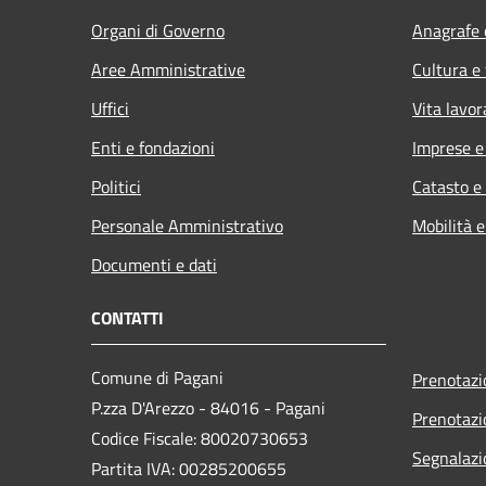
Organi di Governo
Anagrafe e
Aree Amministrative
Cultura e
Uffici
Vita lavor
Enti e fondazioni
Imprese 
Politici
Catasto e
Personale Amministrativo
Mobilità e
Documenti e dati
CONTATTI
Comune di Pagani
Prenotaz
P.zza D'Arezzo - 84016 - Pagani
Prenotaz
Codice Fiscale: 80020730653
Segnalazi
Partita IVA: 00285200655