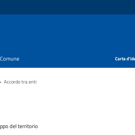
il Comune
Carta d'id
>
Accordo tra enti
ppo del territorio