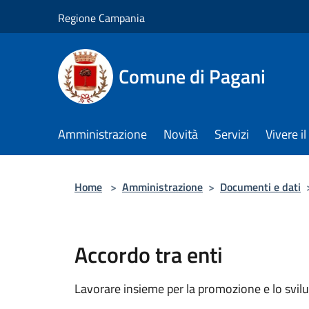
Salta al contenuto principale
Regione Campania
Comune di Pagani
Amministrazione
Novità
Servizi
Vivere 
Home
>
Amministrazione
>
Documenti e dati
Accordo tra enti
Lavorare insieme per la promozione e lo svilu