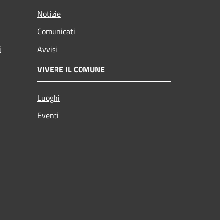
Notizie
Comunicati
i
Avvisi
VIVERE IL COMUNE
Luoghi
Eventi