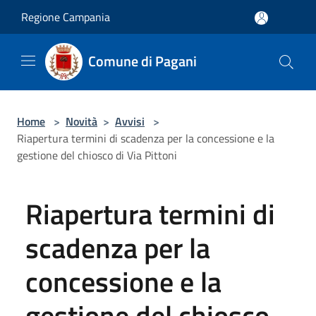
Salta al contenuto principale
Regione Campania
Comune di Pagani
Home
>
Novità
>
Avvisi
>
Riapertura termini di scadenza per la concessione e la
gestione del chiosco di Via Pittoni
Riapertura termini di
scadenza per la
concessione e la
gestione del chiosco