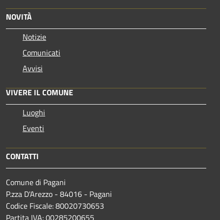
NOVITÀ
Notizie
Comunicati
Avvisi
VIVERE IL COMUNE
Luoghi
Eventi
CONTATTI
Comune di Pagani
P.zza D'Arezzo - 84016 - Pagani
Codice Fiscale: 80020730653
Partita IVA: 00285200655