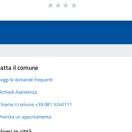
atta il comune
Leggi le domande frequenti
Richiedi Assistenza
Chiama il comune +39 081 3240111
Prenota un appuntamento
lemi in città