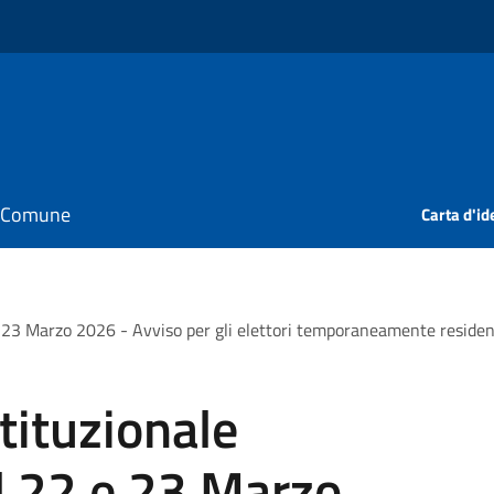
il Comune
Carta d'id
 Marzo 2026 - Avviso per gli elettori temporaneamente residenti al
ituzionale
l 22 e 23 Marzo