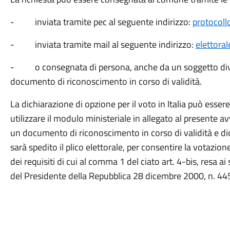
- inviata tramite pec al seguente indirizzo:
protocoll
- inviata tramite mail al seguente indirizzo:
elettora
- o consegnata di persona, anche da un soggetto divers
documento di riconoscimento in corso di validità.
La dichiarazione di opzione per il voto in Italia può esser
utilizzare il modulo ministeriale in allegato al presente av
un documento di riconoscimento in corso di validità e dich
sarà spedito il plico elettorale, per consentire la votazio
dei requisiti di cui al comma 1 del ciato art. 4-bis, resa ai 
del Presidente della Repubblica 28 dicembre 2000, n. 44