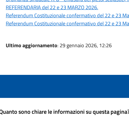
REFERENDARIA del 22 e 23 MARZO 2026.
Referendum Costituzionale confermativo del 22 e 23 M
Referendum Costituzionale confermativo del 22 e 23 M
Ultimo aggiornamento
: 29 gennaio 2026, 12:26
Quanto sono chiare le informazioni su questa pagina