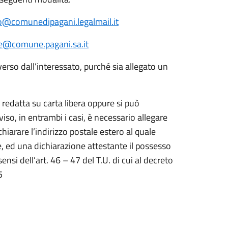
o@comunedipagani.legalmail.it
le@comune.pagani.sa.it
o dall’interessato, purché sia allegato un
e redatta su carta libera oppure si può
viso, in entrambi i casi, è necessario allegare
iarare l’indirizzo postale estero al quale
ne, ed una dichiarazione attestante il possesso
sensi dell’art. 46 – 47 del T.U. di cui al decreto
5