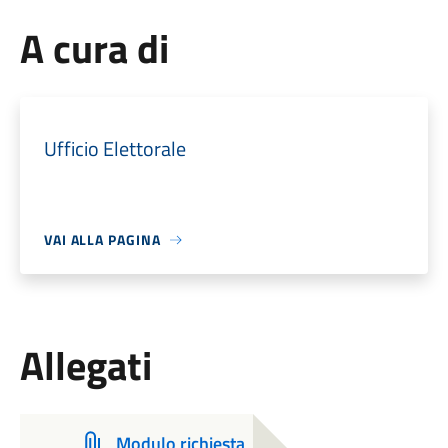
A cura di
Ufficio Elettorale
VAI ALLA PAGINA
Allegati
Modulo richiesta