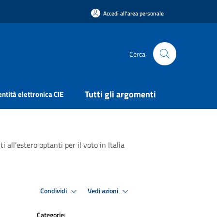
Accedi all'area personale
Cerca
Tutti gli argomenti
entità elettronica CIE
l’estero optanti per il voto in Italia
Condividi
Vedi azioni
Categorie: