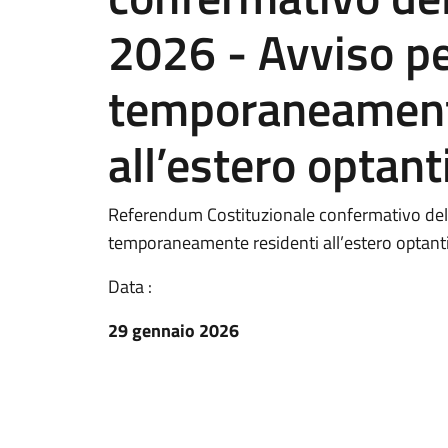
2026 - Avviso per
temporaneament
all’estero optanti
Referendum Costituzionale confermativo del 2
temporaneamente residenti all’estero optanti p
Data :
29 gennaio 2026