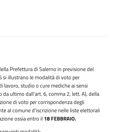
lla Prefettura di Salerno in previsione del
illustrano le modalità di voto per
lavoro, studio o cure mediche ai sensi
 da ultimo dall’art. 6, comma 2, lett. A), della
pzione di voto per corrispondenza degli
 al comune d’iscrizione nelle liste elettorali
zione ossia entro il
18 FEBBRAIO.
 seguenti modalità: