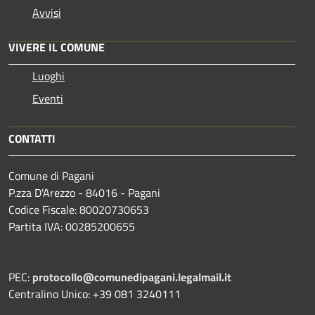
Avvisi
VIVERE IL COMUNE
Luoghi
Eventi
CONTATTI
Comune di Pagani
P.zza D'Arezzo - 84016 - Pagani
Codice Fiscale: 80020730653
Partita IVA: 00285200655
PEC:
protocollo@comunedipagani.legalmail.it
Centralino Unico: +39 081 3240111