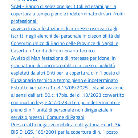
SAM - Bando di selezione per titoli ed esami per la
copertura a tempo pieno e indeterminato di vari Profili
professionali
Avviso di manifestazione di interesse riservato agli
iscritti negli elenchi del personale in disponibilità del
Consorzio Unico di Bacino delle Province di Napoli e
Caserta n.1 unità di Funzionario Tecnico
Avviso di Manifestazione di interesse per idonei in
graduatorie di concorsi pubblici in corso di validità
espletati da altri Enti per la copertura di n.1 posto di
Funzionario tecnico a tempo pieno e indeterminato
Estratto Verbale n.1 del 13/06/2025 - Stabilizzazione
ai sensi dell’art. 50,c. 17bis, del d.l.13/2023,convertito
con mod. in legge 41/2023,a tempo indeterminato e
pieno di n.1 unità di personale non dirigenziale in
servizio presso il Comune di Pagani
Presa d’atto negativo mobilità obbligatoria ex art. 34
BIS D. LGS. 165/2001 per la copertura di n. 1 posto