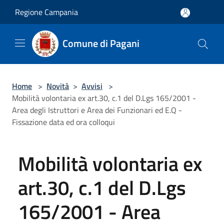
Salta al contenuto principale
Regione Campania
Comune di Pagani
Home
>
Novità
>
Avvisi
>
Mobilità volontaria ex art.30, c.1 del D.Lgs 165/2001 -
Area degli Istruttori e Area dei Funzionari ed E.Q -
Fissazione data ed ora colloqui
Mobilità volontaria ex
art.30, c.1 del D.Lgs
165/2001 - Area