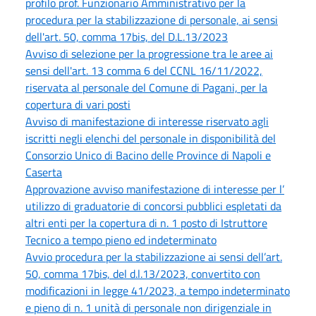
profilo prof. Funzionario Amministrativo per la
procedura per la stabilizzazione di personale, ai sensi
dell'art. 50, comma 17bis, del D.L.13/2023
Avviso di selezione per la progressione tra le aree ai
sensi dell'art. 13 comma 6 del CCNL 16/11/2022,
riservata al personale del Comune di Pagani, per la
copertura di vari posti
Avviso di manifestazione di interesse riservato agli
iscritti negli elenchi del personale in disponibilità del
Consorzio Unico di Bacino delle Province di Napoli e
Caserta
Approvazione avviso manifestazione di interesse per l’
utilizzo di graduatorie di concorsi pubblici espletati da
altri enti per la copertura di n. 1 posto di Istruttore
Tecnico a tempo pieno ed indeterminato
Avvio procedura per la stabilizzazione ai sensi dell’art.
50, comma 17bis, del d.l.13/2023, convertito con
modificazioni in legge 41/2023, a tempo indeterminato
e pieno di n. 1 unità di personale non dirigenziale in