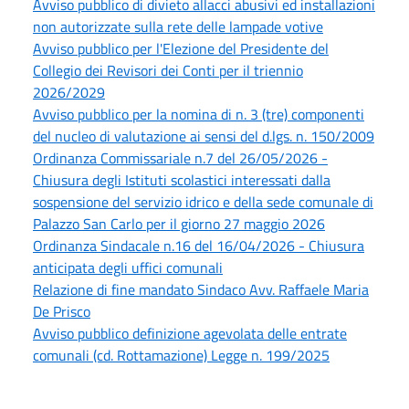
Avviso pubblico di divieto allacci abusivi ed installazioni
non autorizzate sulla rete delle lampade votive
Avviso pubblico per l'Elezione del Presidente del
Collegio dei Revisori dei Conti per il triennio
2026/2029
Avviso pubblico per la nomina di n. 3 (tre) componenti
del nucleo di valutazione ai sensi del d.lgs. n. 150/2009
Ordinanza Commissariale n.7 del 26/05/2026 -
Chiusura degli Istituti scolastici interessati dalla
sospensione del servizio idrico e della sede comunale di
Palazzo San Carlo per il giorno 27 maggio 2026
Ordinanza Sindacale n.16 del 16/04/2026 - Chiusura
anticipata degli uffici comunali
Relazione di fine mandato Sindaco Avv. Raffaele Maria
De Prisco
Avviso pubblico definizione agevolata delle entrate
comunali (cd. Rottamazione) Legge n. 199/2025