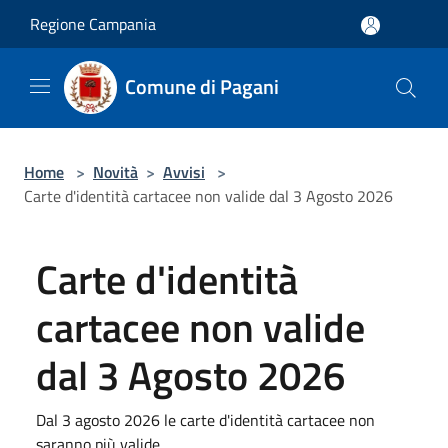
Salta al contenuto principale
Regione Campania
Comune di Pagani
Home
>
Novità
>
Avvisi
>
Carte d'identità cartacee non valide dal 3 Agosto 2026
Carte d'identità
cartacee non valide
dal 3 Agosto 2026
Dal 3 agosto 2026 le carte d'identità cartacee non
saranno più valide