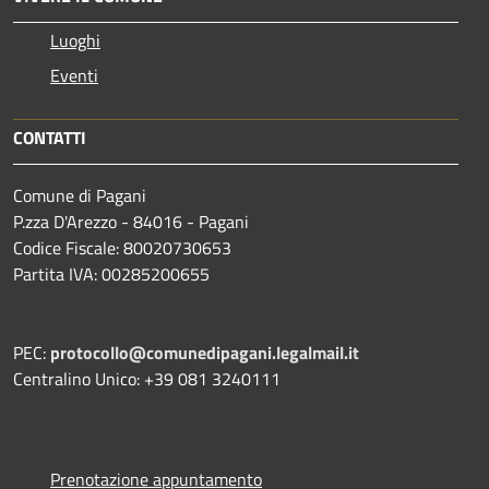
Luoghi
Eventi
CONTATTI
Comune di Pagani
P.zza D'Arezzo - 84016 - Pagani
Codice Fiscale: 80020730653
Partita IVA: 00285200655
PEC:
protocollo@comunedipagani.legalmail.it
Centralino Unico: +39 081 3240111
Prenotazione appuntamento