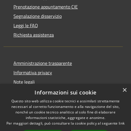
Prenotazione appuntamento CIE
Segnalazione disservizio
Leggi le FAQ
Richiesta assistenza
Amministrazione trasparente
Informativa privacy
Note legali
×
Dichiarazione di accessibilità
Informazioni sui cookie
Questo sito web utilizza cookie tecnici e assimilati strettamente
necessari al corretto funzionamento e alla navigazione del sito,
nonché un cookie tecnico analitico al solo fine di elaborare
informazioni statistiche, aggregate e anonime.
RSS
Copyright © 2026 • Comune di
Per maggiori dettagli, può consultare la cookie policy al seguente
link
Accessibilità
Pagani • Powered by