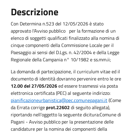
Descrizione
Con Determina n.523 del 12/05/2026 è stato
approvato l'Avviso pubblico per la formazione di un
elenco di soggetti qualificati finalizzato alla nomina di
cinque componenti della Commissione Locale per il
Paesaggio ai sensi del D.Lgs. n. 42/2004 e della Legge
Regionale della Campania n° 10/1982 e ss.mm.ii;
La domanda di partecipazione, il curriculum vitae ed il
documento di identità dovranno pervenire entro le ore
12.00 del 27/05/2026
ed essere trasmessi via posta
elettronica certificata (PEC) al seguente indirizzo:
pianificazioneurbanistica@pec.comunepagani.it
(Come
da Errata corrige
prot.22602
di seguito allegata),
riportando nell’oggetto la seguente dicitura:Comune di
Pagani - Avviso pubblico per la presentazione delle
candidature per la nomina dei componenti della