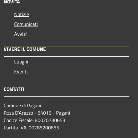
NOVITÀ
Notizie
Comunicati
Avvisi
VIVERE IL COMUNE
Luoghi
Eventi
CONTATTI
Comune di Pagani
P.zza D'Arezzo - 84016 - Pagani
Codice Fiscale: 80020730653
Partita IVA: 00285200655