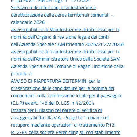
Servizio di disinfezione, disinfestazione e
derattizzazione delle aeree territoriali comunali –
calendario 2026
Avviso pubblico di Manifestazione di interesse per la
nomina dell’Organo di revisione legale dei conti
dell’Azienda Speciale SAM (triennio 2026/2027/2028)
Avviso pubblico di manifestazione di interesse per la
nomina dell’Amministratore Unico della Società SAM
Azienda Speciale del Comune di Pagani. Indizione della
procedura
AVVISO DI RIAPERTURA DEITERMINI per la
presentazione delle candidature per la nomina dei
componenti della commissione locale per il paesaggio
(C.L.P.) ex art. 148 del D. LGS. n 42/2004
Istanza per il rilascio del parere di Verifica di
assoggettabilità alla VIA -Progetto “impianto di
recupero mediante operazioni di trattamento R13-
R12-R4 della società Perecicling srl con stabilimento