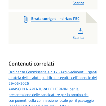
Scarica
Errata corrige di indirizzo PEC
PDF
Scarica
Contenuti correlati
Ordinanza Commissariale n.17 - Provvedimenti urgenti
a tutela della salute pubblica a seguito dell'incendio del
29/06/2026
AVVISO DI RIAPERTURA DEI TERMINI per la
presentazione delle candidature per la nomina dei
componenti della commissione locale per il paesaggio
(c.l.p.) ex art 148 del d.lgs. n° 42/2004