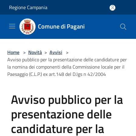
Salta al contenuto principale
Regione Campania
Comune di Pagani
Home
>
Novità
>
Avvisi
>
Avviso pubblico per la presentazione delle candidature per
la nomina dei componenti della Commissione locale per il
Paesaggio (C.L.P.) ex art.148 del D.lgs n 42/2004
Avviso pubblico per la
presentazione delle
candidature per la