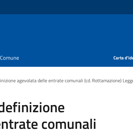
il Comune
Carta d'id
finizione agevolata delle entrate comunali (cd. Rottamazione) Leg
definizione
entrate comunali