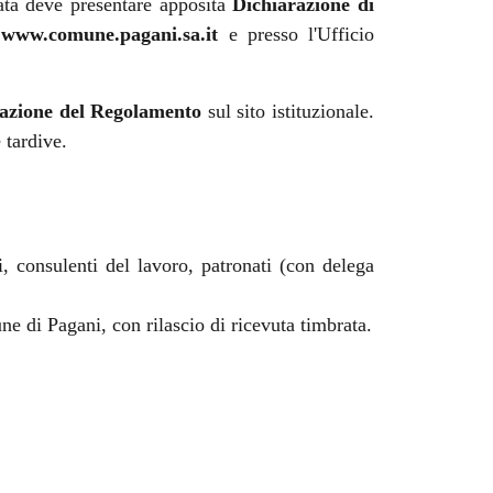
lata deve presentare apposita
Dichiarazione di
e
www.comune.pagani.sa.it
e presso l'Ufficio
cazione del Regolamento
sul sito istituzionale.
 tardive.
, consulenti del lavoro, patronati (con delega
ne di Pagani, con rilascio di ricevuta timbrata.