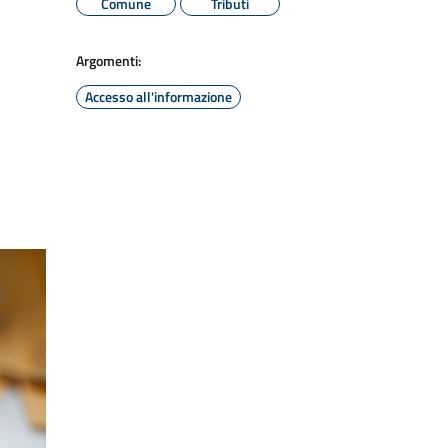
Comune
Tributi
Argomenti:
Accesso all'informazione