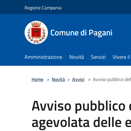
Salta al contenuto principale
Regione Campania
Comune di Pagani
Amministrazione
Novità
Servizi
Vivere 
Home
>
Novità
>
Avvisi
>
Avviso pubblico de
Avviso pubblico 
agevolata delle 