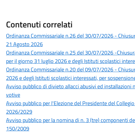
Contenuti correlati
Ordinanza Commissariale n.26 del 30/07/2026 - Chiusura a
21 Agosto 2026
Ordinanza Commissariale n.25 del 30/07/2026 -Chiusura
per il giorno 31 luglio 2026 e degli Istituti scolastici inte
Ordinanza Commissariale n.20 del 09/07/2026 - Chiusura 
2026 e degli Istituti scolastici interessati, per sospensione
Avviso pubblico di divieto allacci abusivi ed installazioni
votive
Avviso pubblico per l'Elezione del Presidente del Collegio 
2026/2029
Avviso pubblico per la nomina di n. 3 (tre) componenti del 
150/2009