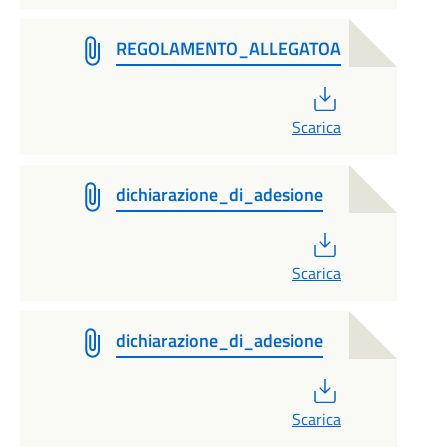
REGOLAMENTO_ALLEGATOA
PDF
Scarica
dichiarazione_di_adesione
PDF
Scarica
dichiarazione_di_adesione
PDF
Scarica