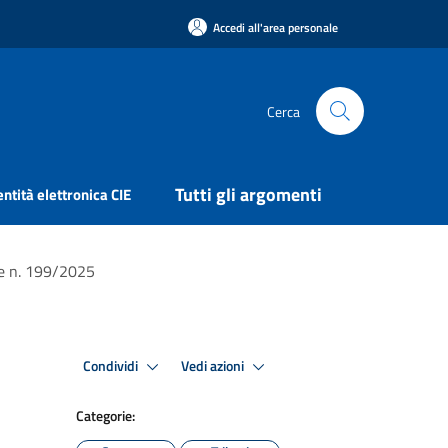
Accedi all'area personale
Cerca
Tutti gli argomenti
entità elettronica CIE
ge n. 199/2025
Condividi
Vedi azioni
Categorie: