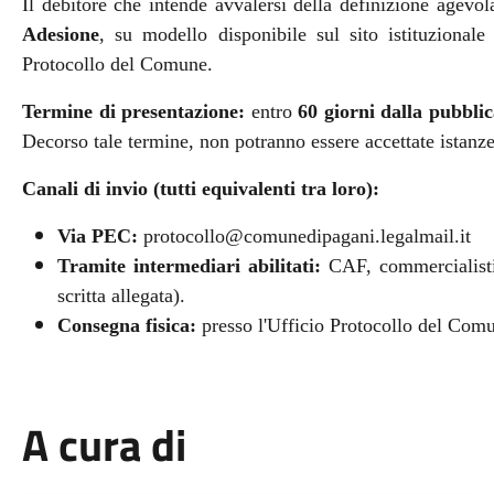
Il debitore che intende avvalersi della definizione agevo
Adesione
, su modello disponibile sul sito istituzional
Protocollo del Comune.
Termine di presentazione:
entro
60 giorni dalla pubbli
Decorso tale termine, non potranno essere accettate istanze
Canali di invio (tutti equivalenti tra loro):
Via PEC:
protocollo@comunedipagani.legalmail.it
Tramite intermediari abilitati:
CAF, commercialisti
scritta allegata).
Consegna fisica:
presso l'Ufficio Protocollo del Comu
A cura di