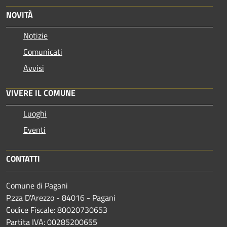
NOVITÀ
Notizie
Comunicati
Avvisi
VIVERE IL COMUNE
Luoghi
Eventi
CONTATTI
Comune di Pagani
P.zza D'Arezzo - 84016 - Pagani
Codice Fiscale: 80020730653
Partita IVA: 00285200655