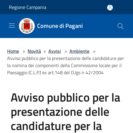
Salta al contenuto principale
Regione Campania
Comune di Pagani
Home
>
Novità
>
Avvisi
>
Ambiente
>
Avviso pubblico per la presentazione delle candidature per
la nomina dei componenti della Commissione locale per il
Paesaggio (C.L.P.) ex art.148 del D.lgs n 42/2004
Avviso pubblico per la
presentazione delle
candidature per la