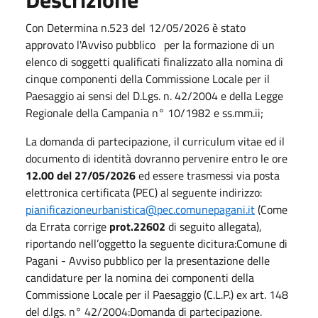
Con Determina n.523 del 12/05/2026 è stato
approvato l'Avviso pubblico per la formazione di un
elenco di soggetti qualificati finalizzato alla nomina di
cinque componenti della Commissione Locale per il
Paesaggio ai sensi del D.Lgs. n. 42/2004 e della Legge
Regionale della Campania n° 10/1982 e ss.mm.ii;
La domanda di partecipazione, il curriculum vitae ed il
documento di identità dovranno pervenire entro le ore
12.00 del 27/05/2026
ed essere trasmessi via posta
elettronica certificata (PEC) al seguente indirizzo:
pianificazioneurbanistica@pec.comunepagani.it
(Come
da Errata corrige
prot.22602
di seguito allegata),
riportando nell’oggetto la seguente dicitura:Comune di
Pagani - Avviso pubblico per la presentazione delle
candidature per la nomina dei componenti della
Commissione Locale per il Paesaggio (C.L.P.) ex art. 148
del d.lgs. n° 42/2004:Domanda di partecipazione.