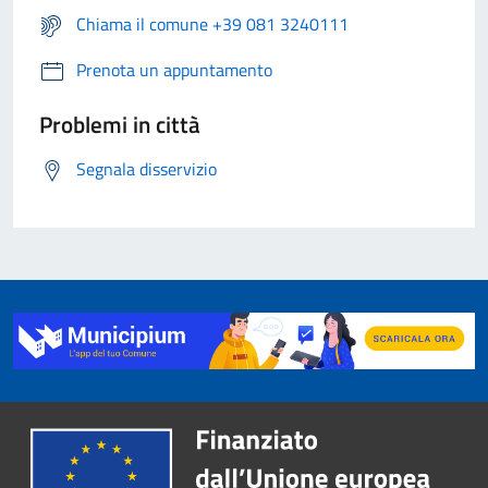
Chiama il comune +39 081 3240111
Prenota un appuntamento
Problemi in città
Segnala disservizio