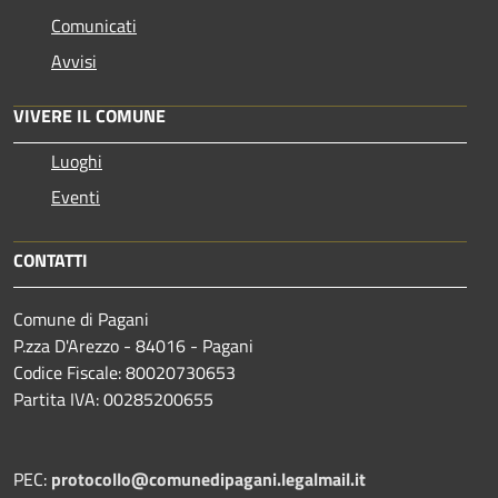
Comunicati
Avvisi
VIVERE IL COMUNE
Luoghi
Eventi
CONTATTI
Comune di Pagani
P.zza D'Arezzo - 84016 - Pagani
Codice Fiscale: 80020730653
Partita IVA: 00285200655
PEC:
protocollo@comunedipagani.legalmail.it