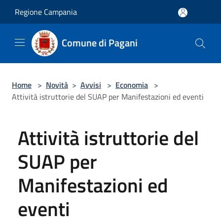
Salta al contenuto principale
Regione Campania
Comune di Pagani
Home
>
Novità
>
Avvisi
>
Economia
>
Attività istruttorie del SUAP per Manifestazioni ed eventi
Attività istruttorie del
SUAP per
Manifestazioni ed
eventi